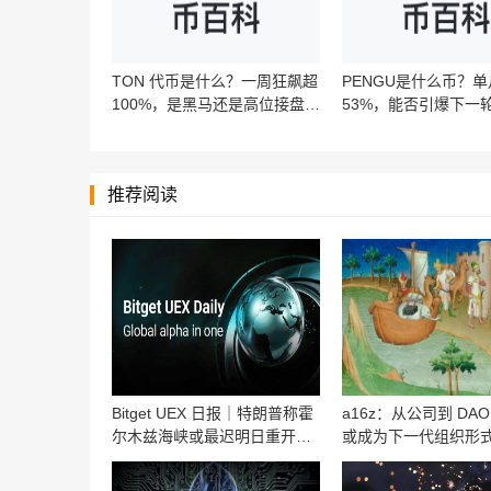
TON 代币是什么？一周狂飙超
PENGU是什么币？
100%，是黑马还是高位接盘陷
53%，能否引爆下一轮
阱？‌‌‌‌‌‌
热潮？
推荐阅读
Bitget UEX 日报｜特朗普称霍
a16z：从公司到 DAO
尔木兹海峡或最迟明日重开；
或成为下一代组织形
亚马逊市值首破3万亿美元；
Palantir业绩大超预期 (2026年