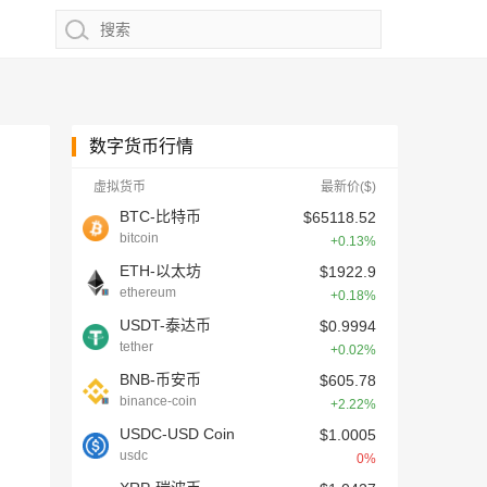
数字货币行情
虚拟货币
最新价($)
BTC-比特币
$65118.52
bitcoin
+0.13%
ETH-以太坊
$1922.9
ethereum
+0.18%
USDT-泰达币
$0.9994
tether
+0.02%
BNB-币安币
$605.78
binance-coin
+2.22%
USDC-USD Coin
$1.0005
usdc
0%