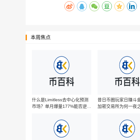
本周焦点
什么是Limitless去中心化预测
昔日币圈玩家日赚斗
市场？单月爆量177%能否逆势
加密交易所为何一夜
超越Polymarket？‌‌‌‌‌‌
消失？