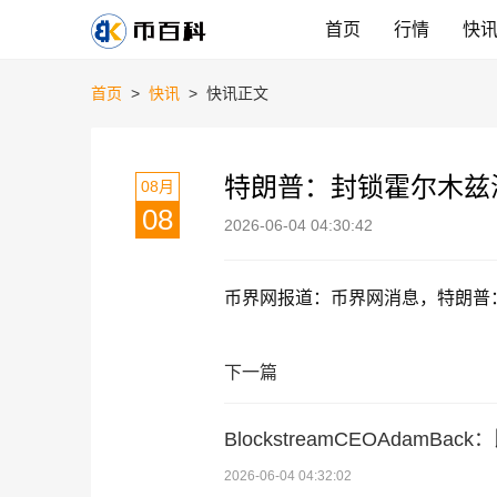
首页
行情
快
首页
>
快讯
>
快讯正文
特朗普：封锁霍尔木兹
08月
08
2026-06-04 04:30:42
币界网报道：币界网消息，特朗普
下一篇
BlockstreamCEOAda
2026-06-04 04:32:02