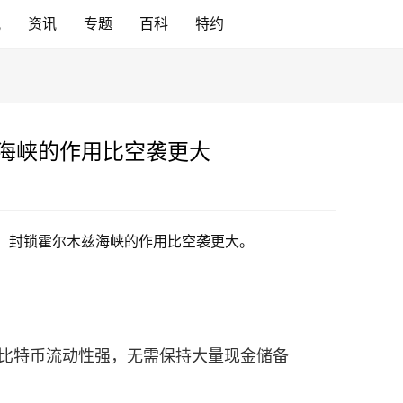
讯
资讯
专题
百科
特约
海峡的作用比空袭更大
：封锁霍尔木兹海峡的作用比空袭更大。
mBack：比特币流动性强，无需保持大量现金储备