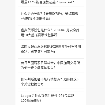
爆量177%能否逆势超越Polymarket？‌‌‌‌‌‌
什么是VVV币？7天暴涨78%，通缩销毁
+AI热钱还能推多高？
虚拟货币钱包是什么？2026年5月安全好
用10大虚拟货币钱包推荐
法国反超西班牙领跑2026世界杯冠军预测
市场，资本信号可靠吗？
昔日币圈玩家日赚斗金，中国加密交易所
为何一夜之间集体消失？
如何判断加密市场行情复苏？跟踪好这5
个关键数据信号‌‌‌‌‌‌
Ledger是什么钱包？硬件冷钱包真能
100％防骗吗？‌‌‌‌‌‌