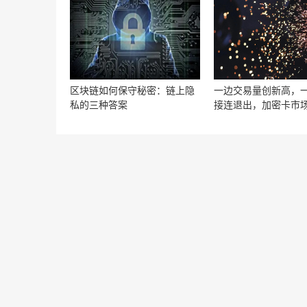
08月04日)
区块链如何保守秘密：链上隐
一边交易量创新高，
私的三种答案
接连退出，加密卡市
生什么？