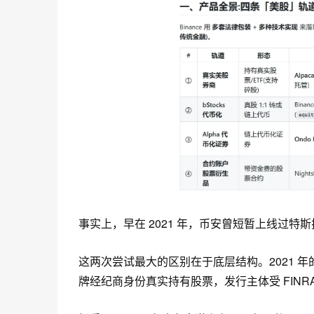
事实上，早在 2021 年，币安曾短暂上线过
这
两次尝试最大的区别在于底层结构。2021 年的版本
牌经纪商身份真实持有股票，发行主体受 FINRA 