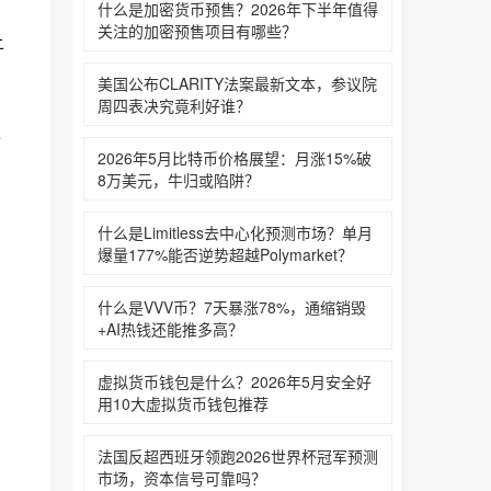
什么是加密货币预售？2026年下半年值得
关注的加密预售项目有哪些？‌‌‌‌‌‌
上
美国公布CLARITY法案最新文本，参议院
周四表决究竟利好谁？‌‌‌‌‌‌
上
2026年5月比特币价格展望：月涨15%破
8万美元，牛归或陷阱？‌‌‌‌‌‌
什么是Limitless去中心化预测市场？单月
爆量177%能否逆势超越Polymarket？‌‌‌‌‌‌
什么是VVV币？7天暴涨78%，通缩销毁
+AI热钱还能推多高？
虚拟货币钱包是什么？2026年5月安全好
用10大虚拟货币钱包推荐
法国反超西班牙领跑2026世界杯冠军预测
市场，资本信号可靠吗？