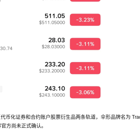
a 区代币化证券和合约账户股票衍生品两条轨道，伞形品牌名为 Tra
容官方尚未正式确认。