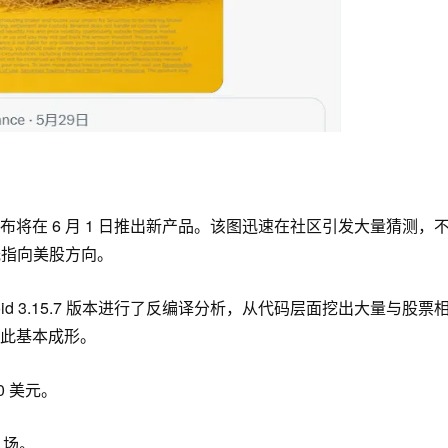
布将在 6 月 1 日推出新产品。
该图
迅速在社区引发大量猜测，
目光指向美股方向。
e Android 3.15.7 版本进行了反编译分析，从代码层面挖出大量与股票
此基本成形。
0 美元。
入场。