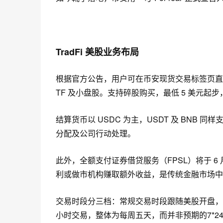
TradFi
美股业务布局
根据官方公告，用户可在币安现货交易标签页直接买
TF 及小盘股。支持碎股购买，最低 5 美元起
结算货币以 USDC 为主，USDT 及 BNB 同样
分配及公司行动处理。
此外，全额支付证券借贷服务（FPSL）将于 6
利或做市机构赚取额外收益，是传统金融市场中
交易时段分三档：常规交易时段跟随美股开盘，
小时交易，整体为每周五天
，而并非预期的7*2