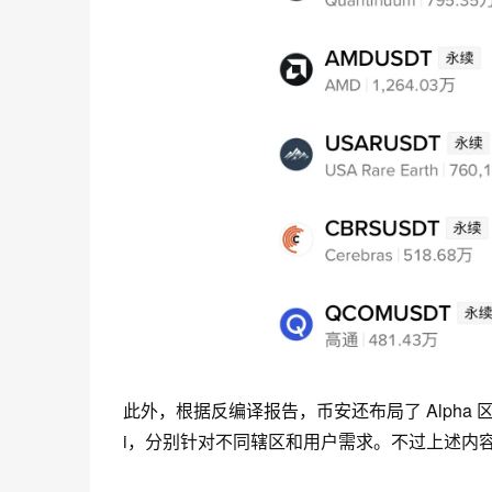
此外，根据
反编译报告
，币安还布局了 Alph
i，分别针对不同辖区和用户需求。
不过
上述内