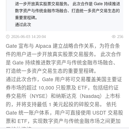
进一步开放真实股票交易服务。 此次合作是 Gate 持续推进
数字资产与传统金融市场融合、打造统一多资产交易生态的
重要里程碑。
通过此次
2026-06-03 14:20:04
256
Gate 宣布与 Alpaca 建立战略合作关系，为符合条
件的用户进一步开放真实股票交易服务。 此次合作
是 Gate 持续推进数字资产与传统金融市场融合、
打造统一多资产交易生态的重要里程碑。
通过此次合作，Gate 用户将可交易覆盖美国主要证
券市场的超过 10,000 只股票及 ETF，包括纽约证
券交易所（NYSE）和纳斯达克（Nasdaq）上市标
的，并将支持最低 1 美元起投的碎股交易。 依托
Gate 统一账户体系，用户可直接使用 USDT 交易股
票和 ETF，实现数字资产与传统金融市场之间更加