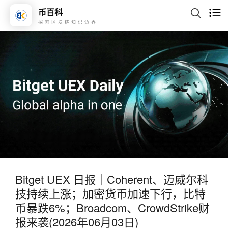
币百科
探索区块链知识边界
Bitget UEX 日报｜Coherent、迈威尔科
技持续上涨；加密货币加速下行，比特
币暴跌6%；Broadcom、CrowdStrike财
报来袭(2026年06月03日)