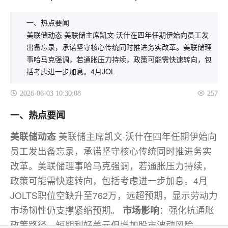
一、热点要闻
美联储动态 美联储主席凯文·沃什在四年任期伊始向员工发
出备忘录，承诺坚守核心传统同时推进务实改革。美联储理
事哈马克强调，若通胀压力持续，政策可能需快速转向，包
括考虑进一步加息。4月JOL
2026-06-03 10:30:08
257
一、热点要闻
美联储动态
美联储主席凯文·沃什在四年任期伊始向
员工发出备忘录，承诺坚守核心传统同时推进务实
改革。美联储理事哈马克强调，若通胀压力持续，
政策可能需快速转向，包括考虑进一步加息。4月
JOLTS职位空缺升至762万，远超预期，显示劳动力
市场韧性仍支撑紧缩预期。
市场影响
：强化抗通胀
政策路径，短期利好美元但增加股市波动风险。