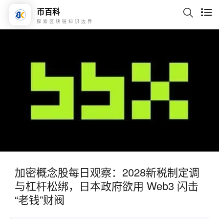
币百科
探索区块链知识边界
加密概念股每日观察：2028新税制定调
与杠杆松绑，日本政府欲用 Web3 闪击
“老钱”财阀