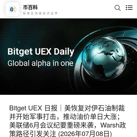
币百科
探索区块链知识边界
Bitget UEX 日报｜美恢复对伊石油制裁
并开始军事打击，推动油价单日大涨；
美联储6月会议纪要重磅来袭，Warsh政
策路径引发关注 (2026年07月08日)