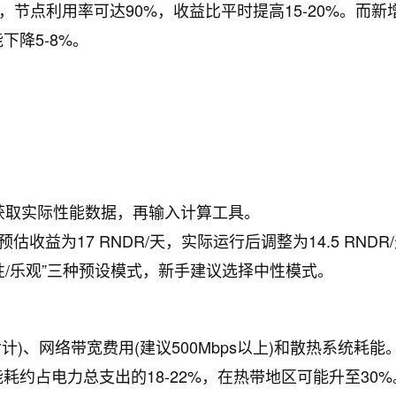
，节点利用率可达90%，收益比平时提高15-20%。而新
降5-8%。
获取实际性能数据，再输入计算工具。
预估收益为17 RNDR/天，实际运行后调整为14.5 RNDR
/中性/乐观”三种预设模式，新手建议选择中性模式。
)、网络带宽费用(建议500Mbps以上)和散热系统耗能
约占电力总支出的18-22%，在热带地区可能升至30%