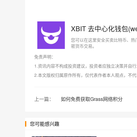
XBIT 去中心化钱包(w
您可以在这里安全买卖比特币、热门
密货币交易。
免责声明：
1.资讯内容不构成投资建议，投资者应独立决策并自
2.本文版权归属原作所有，仅代表作者本人观点，不
上一篇：
如何免费获取Grass网络积分
您可能感兴趣