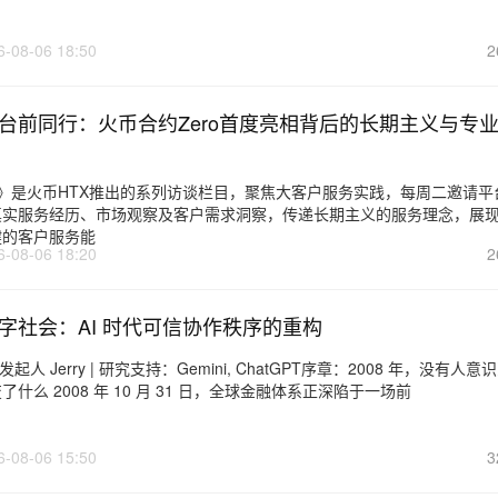
6-08-06 18:50
2
台前同行：火币合约Zero首度亮相背后的长期主义与专
划》是火币HTX推出的系列访谈栏目，聚焦大客户服务实践，每周二邀请平
真实服务经历、市场观察及客户需求洞察，传递长期主义的服务理念，展
健的客户服务能
6-08-06 18:20
2
字社会：AI 时代可信协作秩序的重构
起人 Jerry | 研究支持：Gemini, ChatGPT序章：2008 年，没有人意
什么 2008 年 10 月 31 日，全球金融体系正深陷于一场前
6-08-06 15:50
3