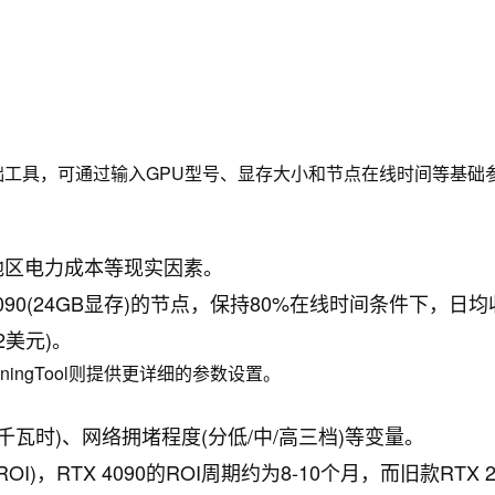
提供的基础工具，可通过输入GPU型号、显存大小和节点在线时间等基础
地区电力成本等现实因素。
3090(24GB显存)的节点，保持80%在线时间条件下，日均
2美元)。
puMiningTool则提供更详细的参数设置。
/千瓦时)、网络拥堵程度(分低/中/高三档)等变量。
，RTX 4090的ROI周期约为8-10个月，而旧款RTX 2