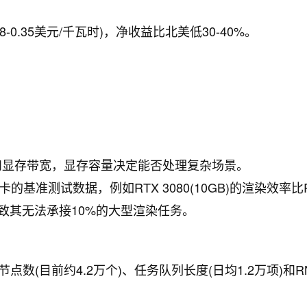
0.35美元/千瓦时)，净收益比北美低30-40%。
数和显存带宽，显存容量决定能否处理复杂场景。
卡的基准测试数据，例如RTX 3080(10GB)的渲染效率比
存限制导致其无法承接10%的大型渲染任务。
数(目前约4.2万个)、任务队列长度(日均1.2万项)和R