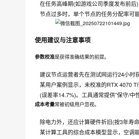
在任务高峰期(如游戏公司季度发布前后)
节点过多时，单个节点的任务分配率可能下
使用建议与注意事项
参数校准
是获得准确结果的前提。
建议节点运营者先在测试网运行24小时
某用户案例显示，未校准的RTX 4070 Ti
(误差率14.7%)。工具通常提供”保守
成本考量
常被初级用户忽视。
除电力外，还应计算硬件折旧(按3年寿命计
某计算工具的综合成本模型显示，空调能耗