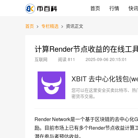
首页
行情
快
首页
>
专栏精选
>
资讯正文
计算Render节点收益的在线工
互联网
阅读 811
2025-09-06 20:15:01
XBIT 去中心化钱包(w
您可以在这里安全买卖比特币、热门
密货币交易。
Render Network是一个基于区块链的去
励。目前市场上已有多个Render节点收益计
潜在参与者预估收益。