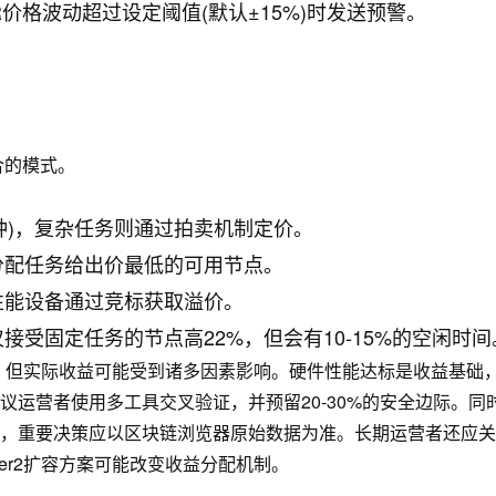
价格波动超过设定阈值(默认±15%)时发送预警。
结合的模式。
/分钟)，复杂任务则通过拍卖机制定价。
分配任务给出价最低的可用节点。
性能设备通过竞标获取溢价。
受固定任务的节点高22%，但会有10-15%的空闲时间
槛，但实际收益可能受到诸多因素影响。硬件性能达标是收益基础
运营者使用多工具交叉验证，并预留20-30%的安全边际。同
，重要决策应以区块链浏览器原始数据为准。长期运营者还应关
Layer2扩容方案可能改变收益分配机制。