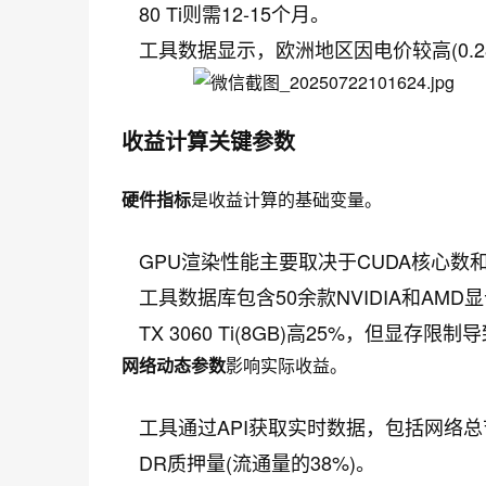
80 Ti则需12-15个月。
工具数据显示，欧洲地区因电价较高(0.28-
收益计算关键参数
硬件指标
是收益计算的基础变量。
GPU渲染性能主要取决于CUDA核心
工具数据库包含50余款NVIDIA和AMD显
TX 3060 Ti(8GB)高25%，但显
网络动态参数
影响实际收益。
工具通过API获取实时数据，包括网络总节点
DR质押量(流通量的38%)。