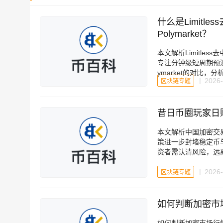
什么是Limitl
Polymarket？‌‌‌‌‌‌
本文解析Limitl
专注分钟级短周期预测
ymarket的对比
2026-
区块链专题
昔日币圈玩家日
本文解析中国加密交易
策进一步封堵稳定币
资者需认清风险，远
2026-
区块链专题
如何判断加密市场行