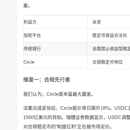
案。
利益方
诉求
加密平台
稳定币收益合法化
传统银行
全面禁止收益型稳
Circle
合规稳定币地位
维度一：合规先行者
我们认为，Circle是本届最大赢家。
法案达成妥协后，Circle股价单日飙升18%。USDC
1500亿美元的目标。瑞穗证券数据显示，USDC调整
对合规稳定币的“制度红利”正在被市场定价。