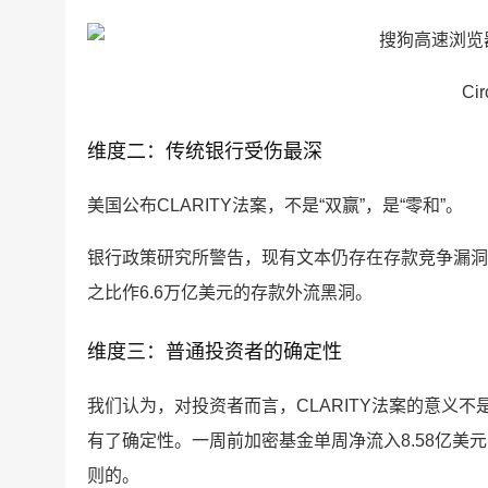
Ci
维度二：传统银行受伤最深
美国公布CLARITY法案，不是“双赢”，是“零和”。
银行政策研究所警告，现有文本仍存在存款竞争漏洞，
之比作6.6万亿美元的存款外流黑洞。
维度三：普通投资者的确定性
我们认为，对投资者而言，CLARITY法案的意义
有了确定性。一周前加密基金单周净流入8.58亿美
则的。