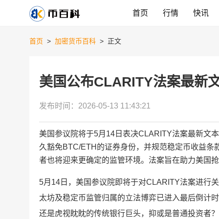
首页
行情
快讯
首页
>
加密货币百科
>
正文
美国公布CLARITY法案最新文本
发布时间：
2026-05-13 11:43:21
美国参议院将于5月14日表决CLARITY法案最
久豁免BTC/ETH的证券身份，并规范稳定币收益条款。
者也将迎来更确定的监管环境。法案旨在助力美国抢
5月14日，美国参议院即将于对CLARITY法案进
太坊及稳定币监管归属的立法博弈已进入最后倒计时
还是虎视眈眈的传统银行巨头，抑或是普通投资者？