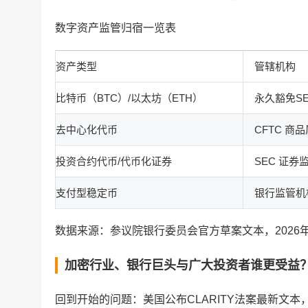
数字资产监管归宿一览表
资产类型
管辖机构
比特币（BTC）/以太坊（ETH）
永久豁免S
去中心化代币
CFTC 商
投资合约代币/代币化证券
SEC 证券
支付型稳定币
银行监管机构
数据来源：参议院银行委员会官方草案文本，2026年
加密行业、银行巨头与广大投资者谁更受益
回到开始的问题：美国公布CLARITY法案最新文