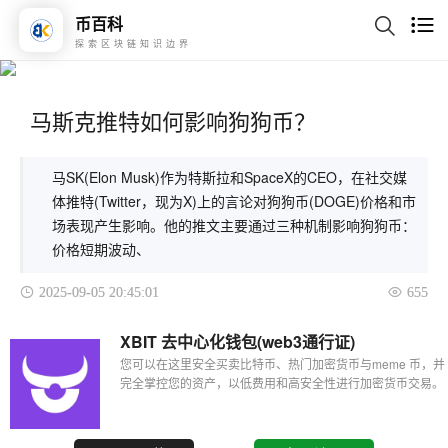
币百科
探索区块链知识边界
马斯克推特如何影响狗狗币？
马SK(Elon Musk)作为特斯拉和SpaceX的CEO，在社交媒
体推特(Twitter，现为X)上的言论对狗狗币(DOGE)价格和市
场表现产生影响。他的推文主要通过三种机制影响狗狗币：
价格短期波动、
2025-09-05 20:45:01
655
XBIT 去中心化钱包(web3通行证)
您可以在这里安全买卖比特币、热门加密货币与meme 币，并
完全掌控您的资产，以低费用和高安全性进行加密货币交易。