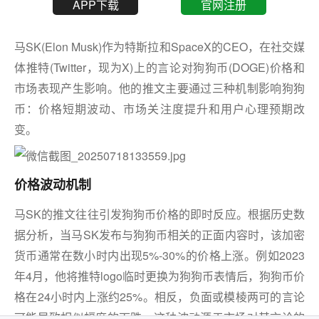
APP下载
官网注册
马SK(Elon Musk)作为特斯拉和SpaceX的CEO，在社交媒
体推特(Twitter，现为X)上的言论对狗狗币(DOGE)价格和
市场表现产生影响。他的推文主要通过三种机制影响狗狗
币：价格短期波动、市场关注度提升和用户心理预期改
变。
价格波动机制
马SK的推文往往引发狗狗币价格的即时反应。根据历史数
据分析，当马SK发布与狗狗币相关的正面内容时，该加密
货币通常在数小时内出现5%-30%的价格上涨。例如2023
年4月，他将推特logo临时更换为狗狗币表情后，狗狗币价
格在24小时内上涨约25%。相反，负面或模棱两可的言论
可能导致相似幅度的下跌。这种波动源于市场对其言论的